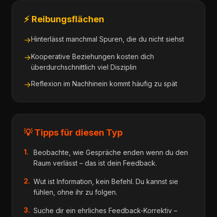
⚡ Reibungsflächen
→
Hinterlässt manchmal Spuren, die du nicht siehst
→
Kooperative Beziehungen kosten dich
überdurchschnittlich viel Disziplin
→
Reflexion im Nachhinein kommt häufig zu spät
💡 Tipps für diesen Typ
1
.
Beobachte, wie Gespräche enden wenn du den
Raum verlässt – das ist dein Feedback.
2
.
Wut ist Information, kein Befehl. Du kannst sie
fühlen, ohne ihr zu folgen.
3
.
Suche dir ein ehrliches Feedback-Korrektiv –